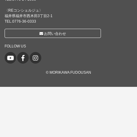
〈REコンシェルジュ〉
福井県福井市西木田3丁目2-1
TEL.0776-36-0333
お問い合わせ
FOLLOW US
© MORIKAWA FUDOUSAN