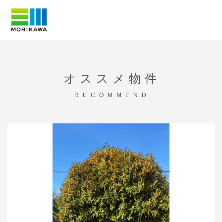
Skip
to
content
オススメ物件
RECOMMEND