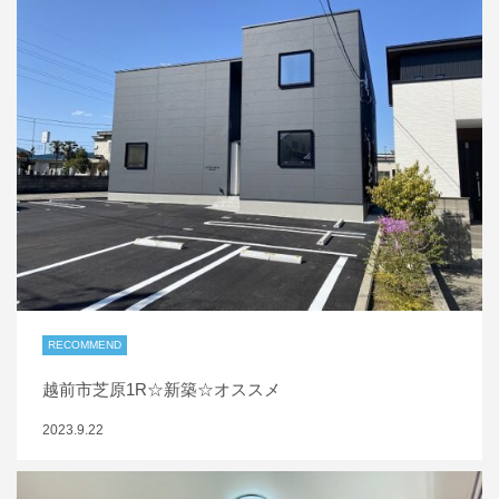
RECOMMEND
越前市芝原1R☆新築☆オススメ
2023.9.22