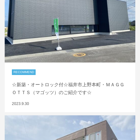
RECOMMEND
☆新築・オートロック付☆福井市上野本町・ＭＡＧＧ
ＯＴＴＳ（マゴッツ）のご紹介です☆
2023.9.30