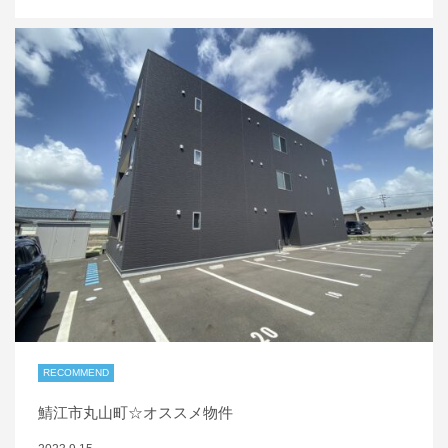
RECOMMEND
鯖江市丸山町☆オススメ物件