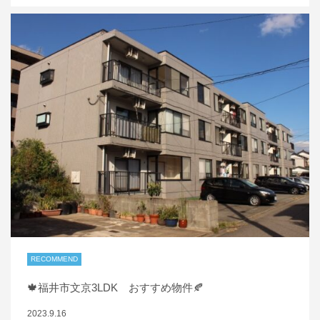
RECOMMEND
🍁福井市文京3LDK おすすめ物件🍂
2023.9.16