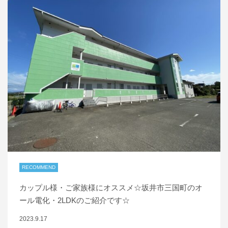
RECOMMEND
カップル様・ご家族様にオススメ☆坂井市三国町のオ
ール電化・2LDKのご紹介です☆
2023.9.17