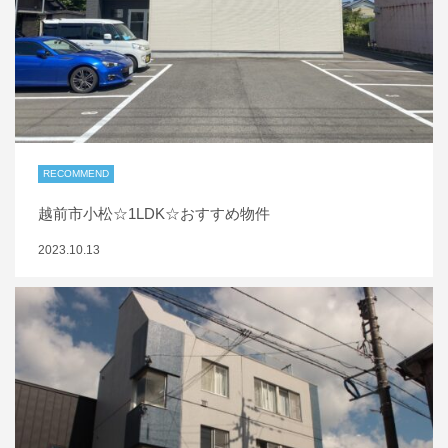
RECOMMEND
越前市小松☆1LDK☆おすすめ物件
2023.10.13