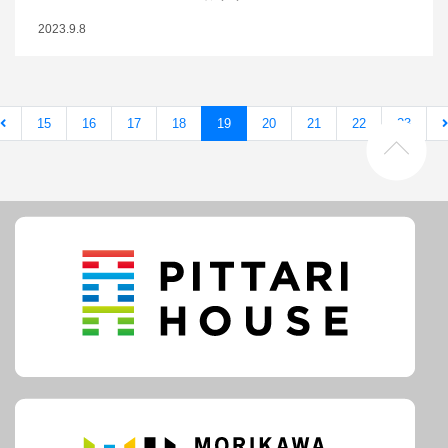
2023.9.8
15
16
17
18
19
20
21
22
23