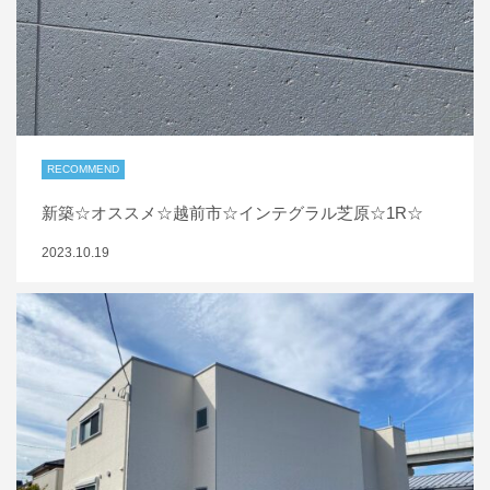
RECOMMEND
新築☆オススメ☆越前市☆インテグラル芝原☆1R☆
2023.10.19