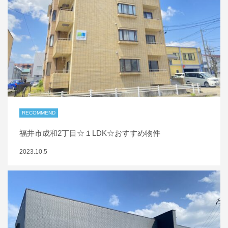
RECOMMEND
福井市成和2丁目☆１LDK☆おすすめ物件
2023.10.5