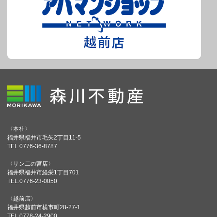
〈本社〉
福井県福井市毛矢2丁目11-5
TEL.0776-36-8787
〈サン二の宮店〉
福井県福井市経栄1丁目701
TEL.0776-23-0050
〈越前店〉
福井県越前市横市町28-27-1
TEL.0778-24-2900