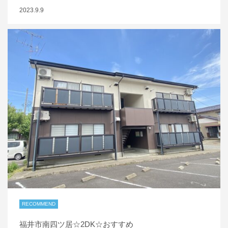
2023.9.9
RECOMMEND
福井市南四ツ居☆2DK☆おすすめ