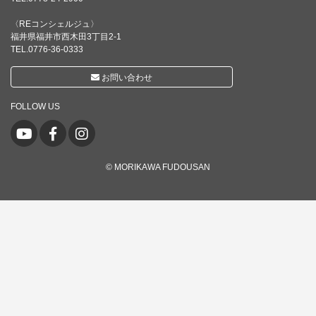
〈REコンシェルジュ〉
福井県福井市西木田3丁目2-1
TEL.0776-36-0333
お問い合わせ
FOLLOW US
© MORIKAWA FUDOUSAN