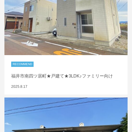
RECOMMEND
福井市南四ツ居町★戸建て★3LDK♪ファミリー向け
2025.8.17