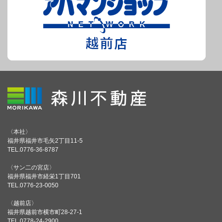
〈本社〉
福井県福井市毛矢2丁目11-5
TEL.0776-36-8787
〈サン二の宮店〉
福井県福井市経栄1丁目701
TEL.0776-23-0050
〈越前店〉
福井県越前市横市町28-27-1
TEL.0778-24-2900