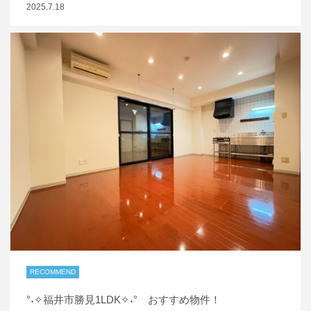
2025.7.18
RECOMMEND
°˖✧福井市勝見1LDK✧˖° おすすめ物件！