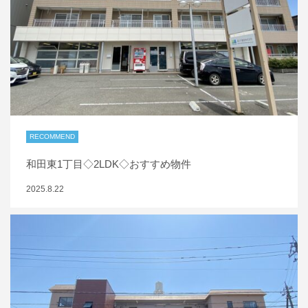
RECOMMEND
和田東1丁目◇2LDK◇おすすめ物件
2025.8.22