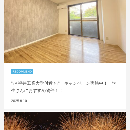
RECOMMEND
°˖✧福井工業大学付近✧˖° キャンペーン実施中！ 学
生さんにおすすめ物件！！
2025.8.10