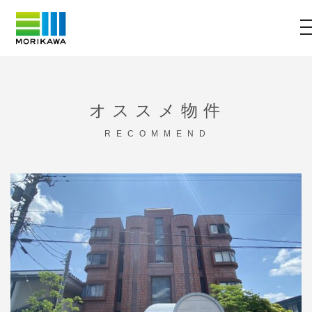
t
Skip
to
content
オススメ物件
RECOMMEND