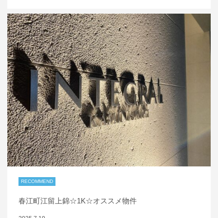
RECOMMEND
春江町江留上錦☆1K☆オススメ物件