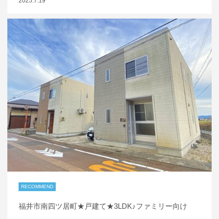
2025.7.19
RECOMMEND
福井市南四ツ居町★戸建て★3LDK♪ファミリー向け