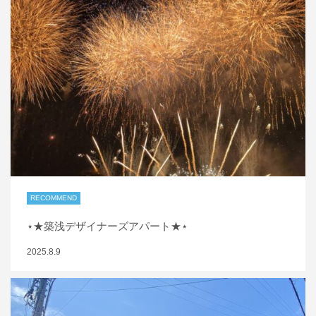
RECOMMEND
⋆★築浅デザイナーズアパート★⋆
2025.8.9