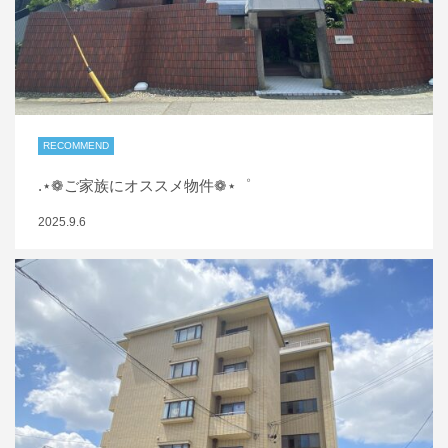
RECOMMEND
.⋆❁ご家族にオススメ物件❁⋆゜
2025.9.6