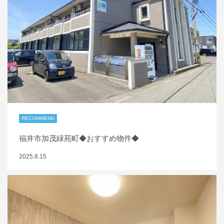
RECOMMEND
福井市加茂緑苑町◆おすすめ物件◆
2025.8.15