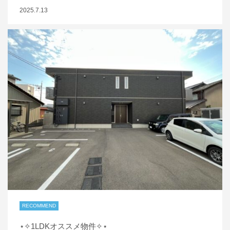
2025.7.13
RECOMMEND
⋆✧1LDKオススメ物件✧⋆