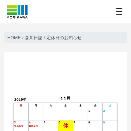
toggle
Skip
to
HOME
森川日誌
定休日のお知らせ
content