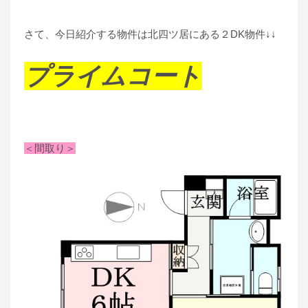
さて、今日紹介する物件は北四ツ居にある２DK物件↓↓
プライムコート
＜間取り＞