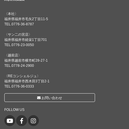
〈本社〉
福井県福井市毛矢2丁目11-5
TEL.0776-36-8787
〈サン二の宮店〉
福井県福井市経栄1丁目701
TEL.0776-23-0050
〈越前店〉
福井県越前市横市町28-27-1
TEL.0778-24-2900
〈REコンシェルジュ〉
福井県福井市西木田3丁目2-1
TEL.0776-36-0333
お問い合わせ
FOLLOW US