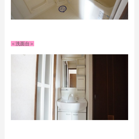
＜洗面台＞