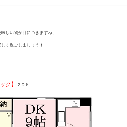
美味しい物が目につきますね。
楽しく過ごしましょう！
ック】
２ＤＫ