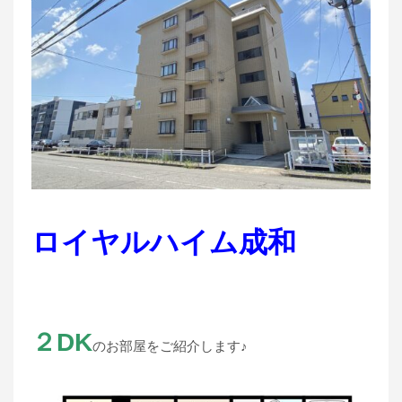
ロイヤルハイム成和
２DK
のお部屋をご紹介します♪