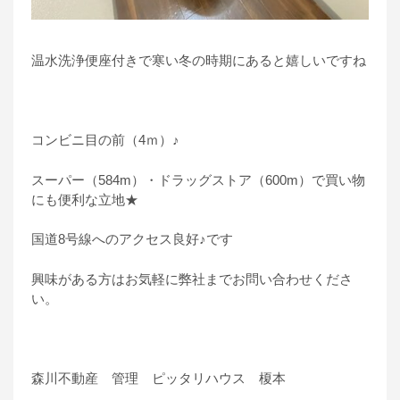
温水洗浄便座付きで寒い冬の時期にあると嬉しいですね
コンビニ目の前（4ｍ）♪
スーパー（584m）・ドラッグストア（600m）で買い物
にも便利な立地★
国道8号線へのアクセス良好♪です
興味がある方はお気軽に弊社までお問い合わせくださ
い。
森川不動産 管理 ピッタリハウス 榎本