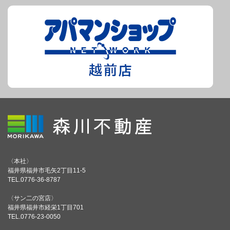
〈本社〉
福井県福井市毛矢2丁目11-5
TEL.0776-36-8787
〈サン二の宮店〉
福井県福井市経栄1丁目701
TEL.0776-23-0050