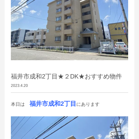
福井市成和2丁目★２DK★おすすめ物件
2023.4.20
福井市成和2丁目
本日は
にあります