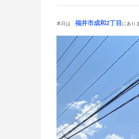
福井市成和2丁目
本日は
にあり