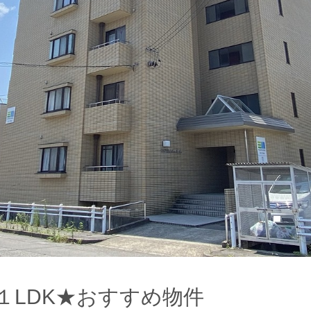
１LDK★おすすめ物件