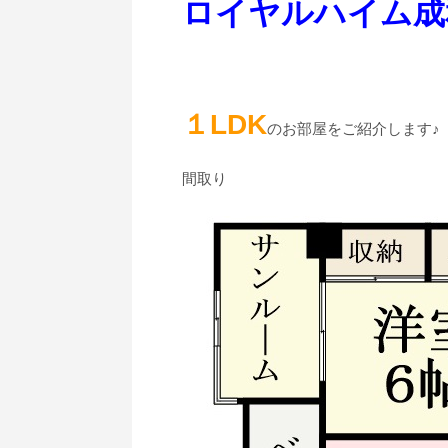
ロイヤルハイム成
１LDK
のお部屋をご紹介します♪
間取り