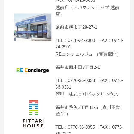
FAX：0776-23-0053
越前店（アパマンショップ 越前
店）
越前市横市町28-27-1
TEL：0778-24-2900 FAX：0778-
24-2901
REコンシェルジュ （売買部門）
福井市西木田3丁目2-1
TEL：0776-36-0333 FAX：0776-
36-0331
管理 株式会社ピッタリハウス
福井市毛矢2丁目11-5（森川不動
産 2F）
TEL：0776-36-3355 FAX：0776-
36-7220