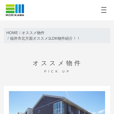
toggle
Skip
to
HOME
オススメ物件
content
福井市北方面オススメ1LDK物件紹介！！
オススメ物件
PICK UP