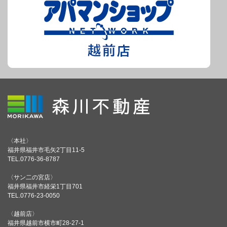
〈本社〉
福井県福井市毛矢2丁目11-5
TEL.0776-36-8787
〈サン二の宮店〉
福井県福井市経栄1丁目701
TEL.0776-23-0050
〈越前店〉
福井県越前市横市町28-27-1