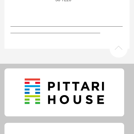
―――――――――――――――――――――――――
――――――――――――――――――――