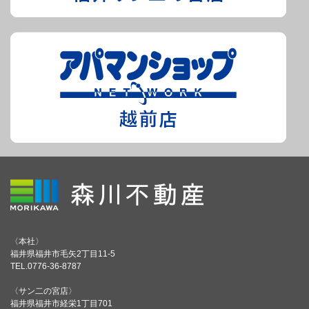
〈本社〉
福井県福井市毛矢2丁目11-5
TEL.0776-36-8787
〈サン二の宮店〉
福井県福井市経栄1丁目701