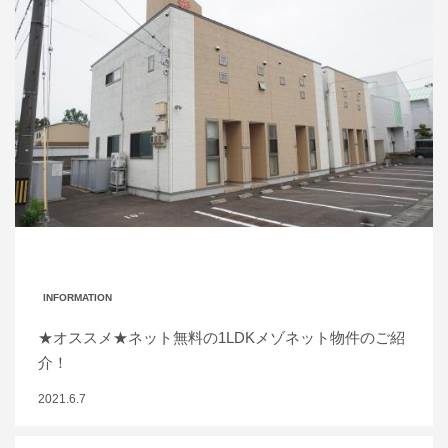
INFORMATION
★オススメ★ネット無料の1LDKメゾネット物件のご紹
介！
2021.6.7