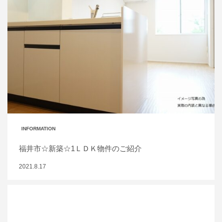
INFORMATION
福井市☆新築☆1ＬＤＫ物件のご紹介
2021.8.17