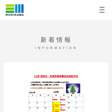
toggle
Skip
to
content
新着情報
INFORMATION