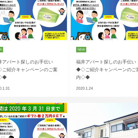
W
NEW
井アパート探しのお手伝い
福井アパート探しのお手伝い
◇ご紹介キャンペーンのご案
◆◇ご紹介キャンペーンのご
◇◆
内◇◆
0.1.31
2020.1.24