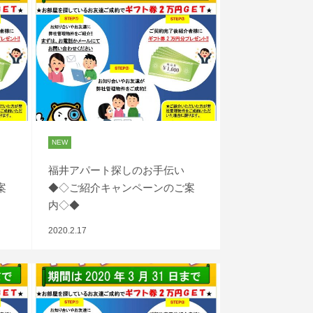
NEW
福井アパート探しのお手伝い
案
◆◇ご紹介キャンペーンのご案
内◇◆
2020.2.17