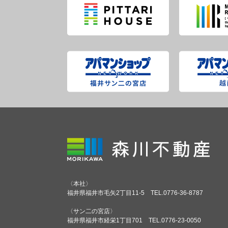
〈本社〉
福井県福井市毛矢2丁目11-5
TEL.0776-36-8787
〈サン二の宮店〉
福井県福井市経栄1丁目701
TEL.0776-23-0050