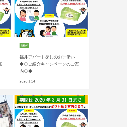
NEW
福井アパート探しのお手伝い
案
◆◇ご紹介キャンペーンのご案
内◇◆
2020.1.14