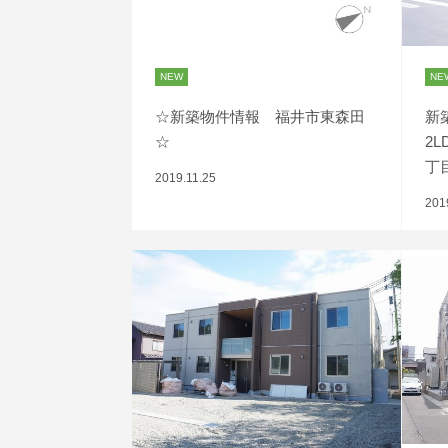
NEW
NE
☆新築物件情報 福井市東森田
新
☆
2
丁
2019.11.25
201