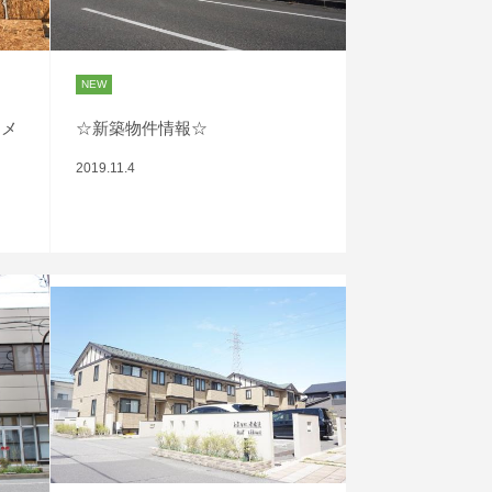
NEW
スメ
☆新築物件情報☆
2019.11.4