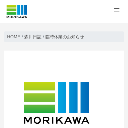
toggle
Skip
to
HOME
森川日誌
臨時休業のお知らせ
content