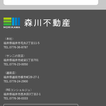
〈本社〉
福井県福井市毛矢2丁目11-5
TEL.0776-36-8787
〈サン二の宮店〉
福井県福井市経栄1丁目701
TEL.0776-23-0050
〈越前店〉
福井県越前市横市町28-27-1
TEL.0778-24-2900
〈REコンシェルジュ〉
福井県福井市西木田3丁目2-1
TEL.0776-36-0333