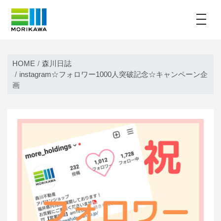
toggle
Skip
to
HOME
森川日誌
content
instagram☆フォロワー1000人突破記念☆キャンペーン企
画