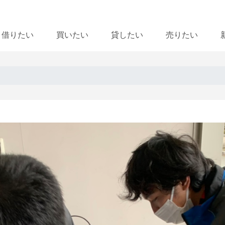
借りたい
買いたい
貸したい
売りたい