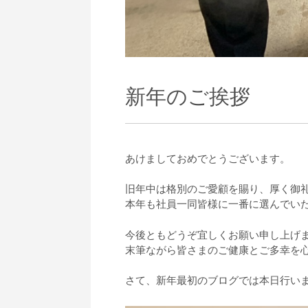
新年のご挨拶
あけましておめでとうございます。
旧年中は格別のご愛顧を賜り、厚く御
本年も社員一同皆様に一番に選んでい
今後ともどうぞ宜しくお願い申し上げ
末筆ながら皆さまのご健康とご多幸を
さて、新年最初のブログでは本日行い