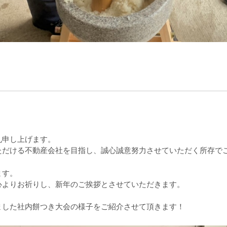
礼申し上げます。
ただける不動産会社を目指し、誠心誠意努力させていただく所存で
ます。
心よりお祈りし、新年のご挨拶とさせていただきます。
ました社内餅つき大会の様子をご紹介させて頂きます！