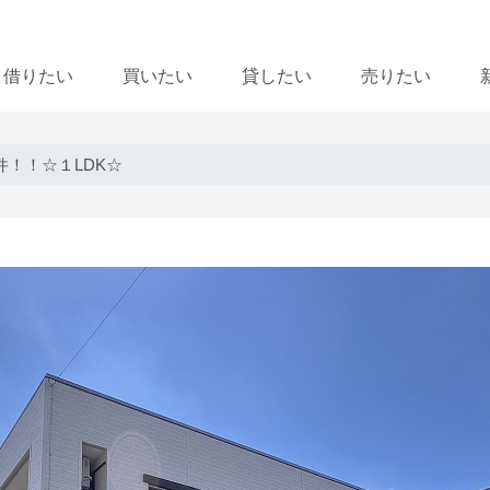
借りたい
買いたい
貸したい
売りたい
！！☆１LDK☆