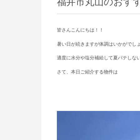
福井市丸山のおすす
皆さんこんにちは！！
暑い日が続きますが体調はいかがでし
適度に水分や塩分補給して夏バテしな
さて、本日ご紹介する物件は