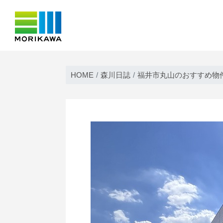
Skip
to
HOME
森川日誌
福井市丸山のおすすめ物件
content