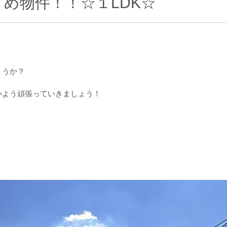
め物件！！☆１LDK☆
ょうか？
いよう頑張っていきましょう！