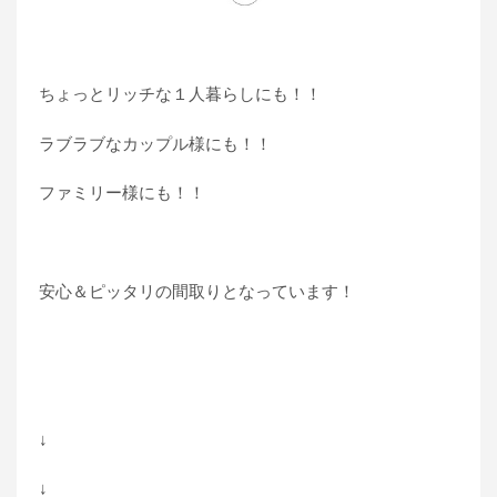
ちょっとリッチな１人暮らしにも！！
ラブラブなカップル様にも！！
ファミリー様にも！！
安心＆ピッタリの間取りとなっています！
↓
↓