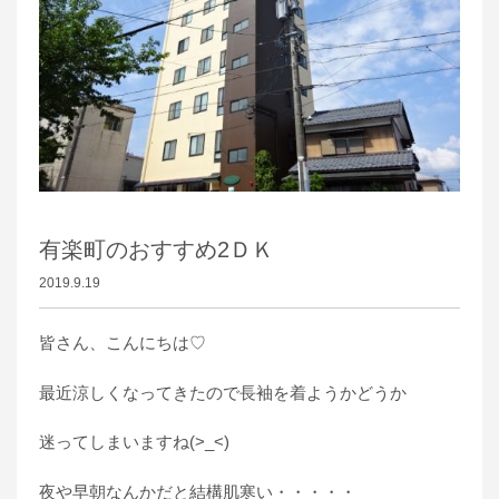
有楽町のおすすめ2ＤＫ
2019.9.19
皆さん、こんにちは♡
最近涼しくなってきたので長袖を着ようかどうか
迷ってしまいますね(>_<)
夜や早朝なんかだと結構肌寒い・・・・・