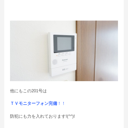
他にもこの201号は
ＴＶモニターフォン完備
！！
防犯にも力を入れております!(^^)!