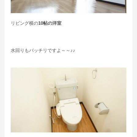
リビング横の
10帖の洋室
水回りもバッチリですよ～～♪♪