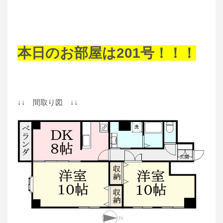
本日のお部屋は201号！！！
↓↓ 間取り図 ↓↓