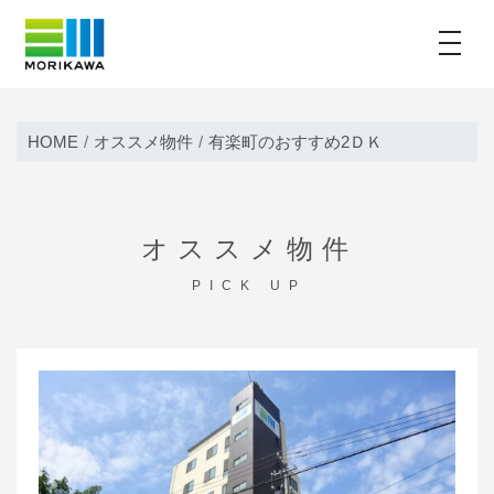
toggle
Skip
to
HOME
オススメ物件
有楽町のおすすめ2ＤＫ
content
オススメ物件
PICK UP