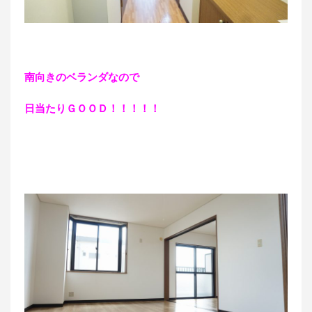
南向きのベランダなので
日当たりＧＯＯＤ！！！！！