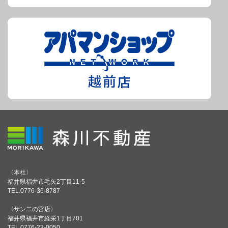
〈本社〉
福井県福井市毛矢2丁目11-5
TEL.0776-36-8787
〈サン二の宮店〉
福井県福井市経栄1丁目701
TEL.0776-23-0050