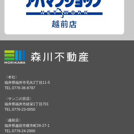
〈本社〉
福井県福井市毛矢2丁目11-5
TEL.0776-36-8787
〈サン二の宮店〉
福井県福井市経栄1丁目701
TEL.0776-23-0050
〈越前店〉
福井県越前市横市町28-27-1
TEL.0778-24-2900