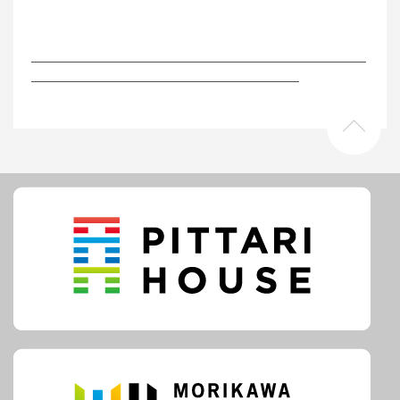
―――――――――――――――――――――――――
――――――――――――――――――――