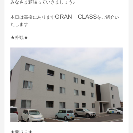
みなさま頑張っていきましょう♪
GRAN CLASS
本日は高柳にあります
をご紹介い
たします
★外観★
★間取り★