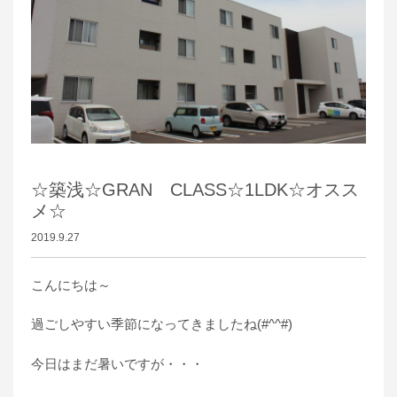
☆築浅☆GRAN CLASS☆1LDK☆オスス
メ☆
2019.9.27
こんにちは～
過ごしやすい季節になってきましたね(#^^#)
今日はまだ暑いですが・・・