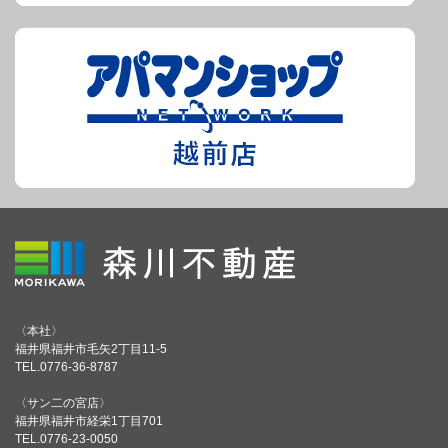
〈本社〉
福井県福井市毛矢2丁目11-5
TEL.0776-36-8787
〈サン二の宮店〉
福井県福井市経栄1丁目701
TEL.0776-23-0050