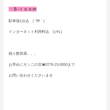
・Ｂ-ｒｏｏｍ
駐車場1台込 ( ´艸｀)
インターネット利用料込 (≧∀≦)
残り数部屋。。。
お早めにサン二の宮☎0776-23-0050まで
お問い合わせくださいませ