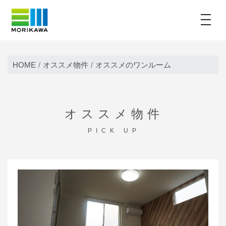
toggle
Skip
to
HOME
オススメ物件
オススメのワンルーム
content
オススメ物件
PICK UP