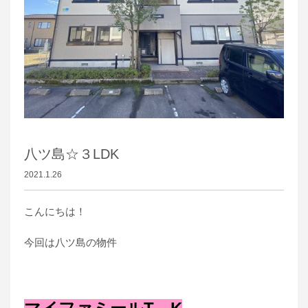
八ツ島☆３LDK
2021.1.26
こんにちは！
今回は八ツ島の物件