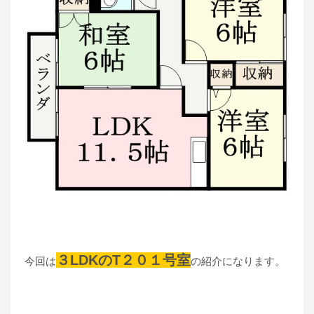
３LDKのT２０１号室
今回は
の紹介になります。