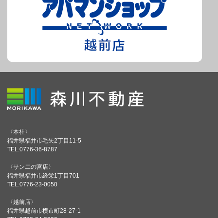
〈本社〉
福井県福井市毛矢2丁目11-5
TEL.0776-36-8787
〈サン二の宮店〉
福井県福井市経栄1丁目701
TEL.0776-23-0050
〈越前店〉
福井県越前市横市町28-27-1