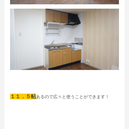
１１．５帖
あるので広々と使うことができます！