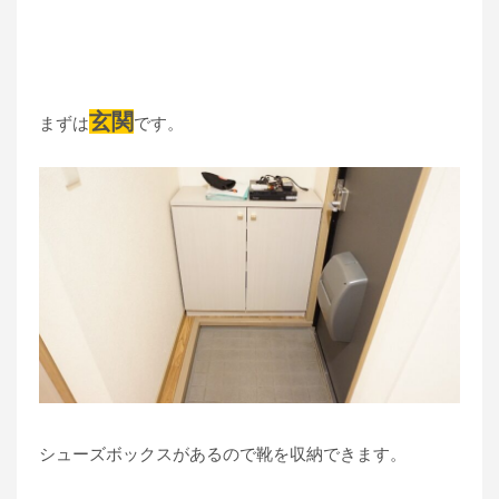
玄関
まずは
です。
シューズボックスがあるので靴を収納できます。