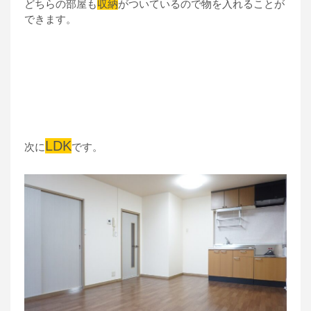
どちらの部屋も
収納
がついているので物を入れることが
できます。
LDK
次に
です。