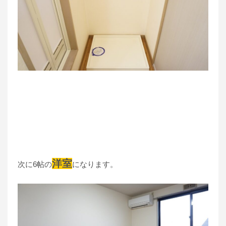
洋室
次に6帖の
になります。