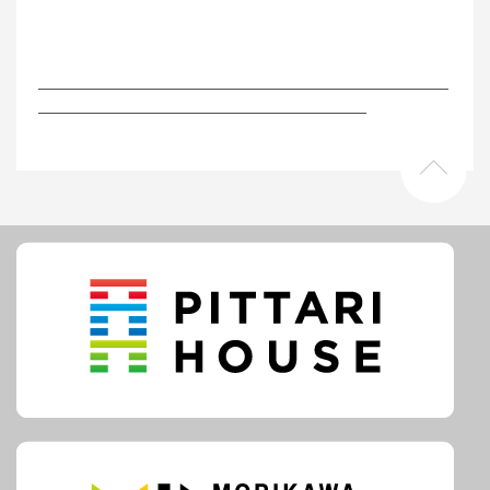
―――――――――――――――――――――――――
――――――――――――――――――――