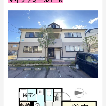
マイファミールT K