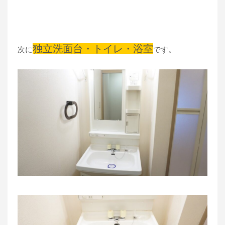
独立洗面台・トイレ・浴室
次に
です。