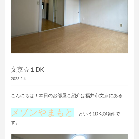
文京☆１DK
2023.2.4
こんにちは！本日のお部屋ご紹介は福井市文京にある
メゾンやまもと
という1DKの物件で
す。