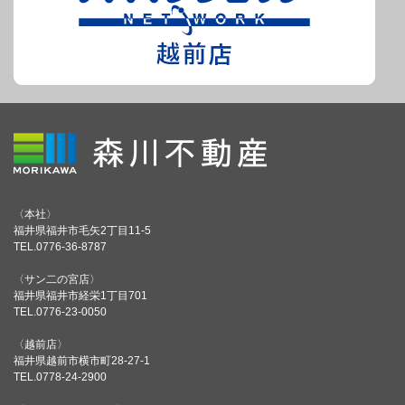
〈本社〉
福井県福井市毛矢2丁目11-5
TEL.0776-36-8787
〈サン二の宮店〉
福井県福井市経栄1丁目701
TEL.0776-23-0050
〈越前店〉
福井県越前市横市町28-27-1
TEL.0778-24-2900