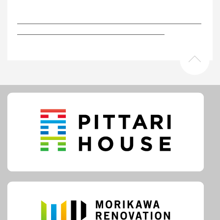
―――――――――――――――――――――――――
――――――――――――――――――――