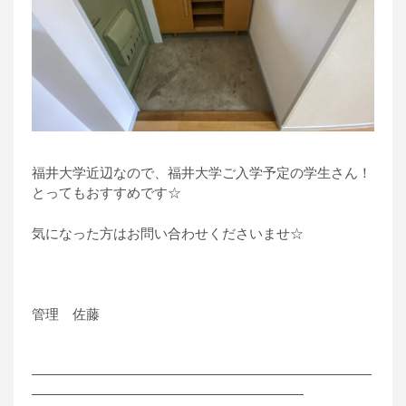
福井大学近辺なので、福井大学ご入学予定の学生さん！
とってもおすすめです☆
気になった方はお問い合わせくださいませ☆
管理 佐藤
―――――――――――――――――――――――――
――――――――――――――――――――