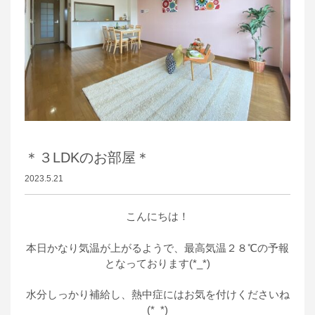
＊３LDKのお部屋＊
2023.5.21
こんにちは！
本日かなり
気温が上がるようで、最高気温２８℃の予報
となっております(*_*)
水分しっかり補給し、熱中症にはお気を付けくださいね
(*_*)