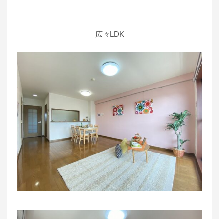
広々LDK