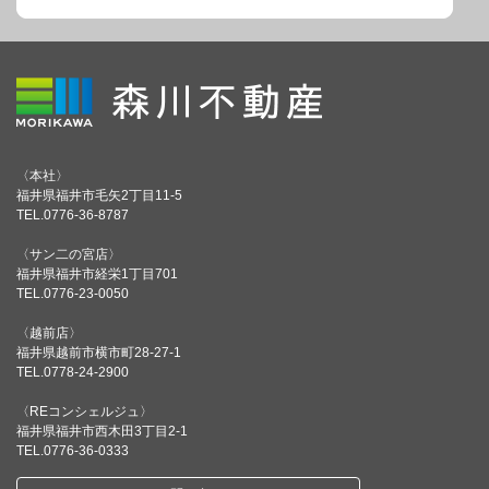
〈本社〉
福井県福井市毛矢2丁目11-5
TEL.0776-36-8787
〈サン二の宮店〉
福井県福井市経栄1丁目701
TEL.0776-23-0050
〈越前店〉
福井県越前市横市町28-27-1
TEL.0778-24-2900
〈REコンシェルジュ〉
福井県福井市西木田3丁目2-1
TEL.0776-36-0333