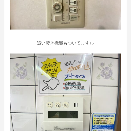
追い焚き機能もついてます♪♪