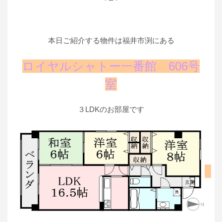
本日ご紹介する物件は福井市渕にある
ロイヤルシャトー一番館 606号
室
３LDKのお部屋です