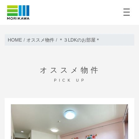
toggle
Skip
to
HOME
オススメ物件
＊３LDKのお部屋＊
content
オススメ物件
PICK UP