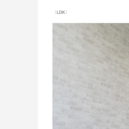
〈LDK〉