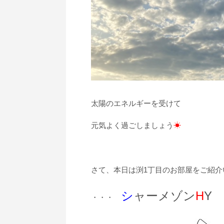
太陽のエネルギーを受けて
元気よく過ごしましょう
☀
さて、本日は渕1丁目のお部屋をご紹介
シ
ャーメゾン
H
Y
・・・