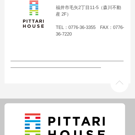
福井市毛矢2丁目11-5（森川不動
産 2F）
TEL：0776-36-3355 FAX：0776-
36-7220
―――――――――――――――――――――――――
――――――――――――――――――――