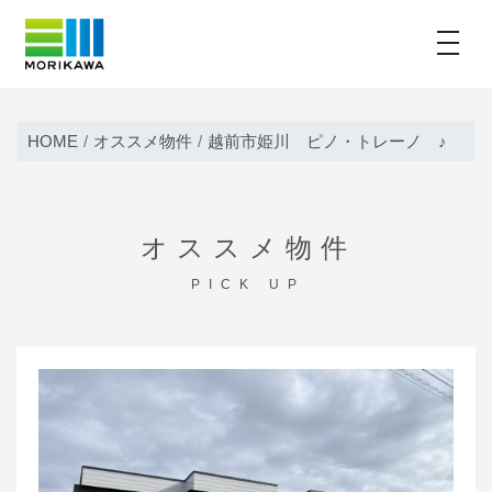
toggle
Skip
to
HOME
オススメ物件
越前市姫川 ピノ・トレーノ ♪
content
オススメ物件
PICK UP