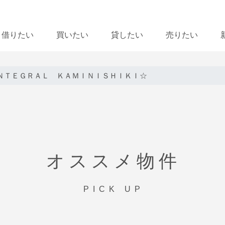
借りたい
買いたい
貸したい
売りたい
ＮＴＥＧＲＡＬ ＫＡＭＩＮＩＳＨＩＫＩ☆
オススメ物件
PICK UP