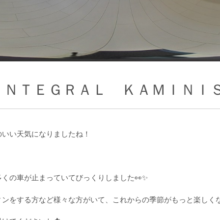
ＩＮＴＥＧＲＡＬ ＫＡＭＩＮＩ
のいい天気になりましたね！
くの車が止まっていてびっくりしました👀✨
ィンをする方など様々な方がいて、これからの季節がもっと楽しく