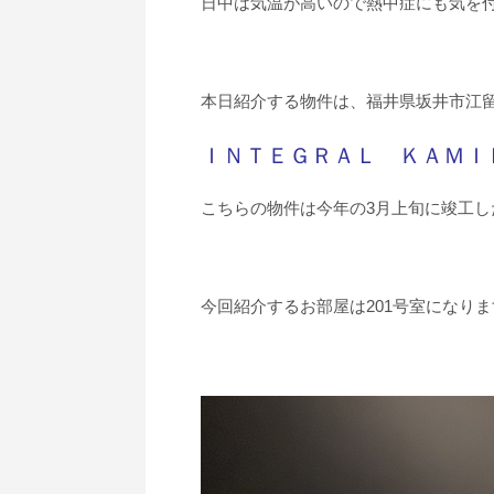
日中は気温が高いので熱中症にも気を付
本日紹介する物件は、福井県坂井市江
ＩＮＴＥＧＲＡＬ ＫＡＭＩ
こちらの物件は今年の3月上旬に竣工し
今回紹介するお部屋は201号室になりま