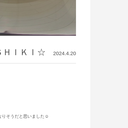
ＳＨＩＫＩ☆
2024.4.20
なりそうだと思いました☺