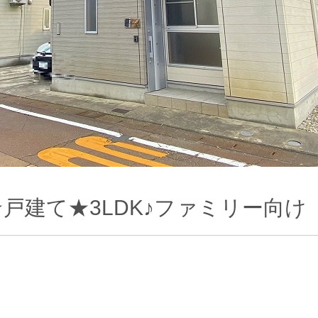
戸建て★3LDK♪ファミリー向け