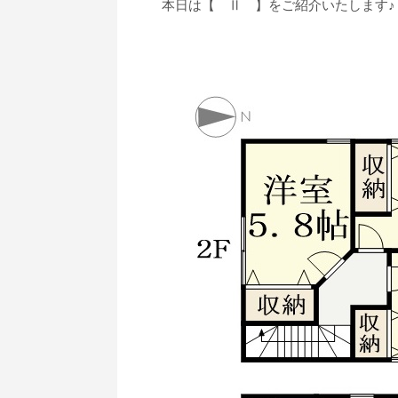
本日は【 Ⅱ 】をご紹介いたします♪