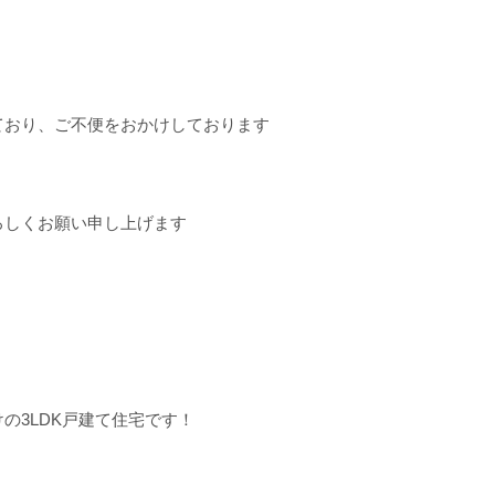
ており、ご不便をおかけしております
ろしくお願い申し上げます
の3LDK戸建て住宅です！