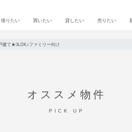
借りたい
買いたい
貸したい
売りたい
建て★3LDK♪ファミリー向け
オススメ物件
PICK UP