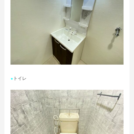
★
トイレ