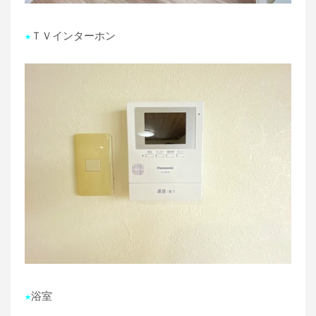
★
ＴＶインターホン
★
浴室