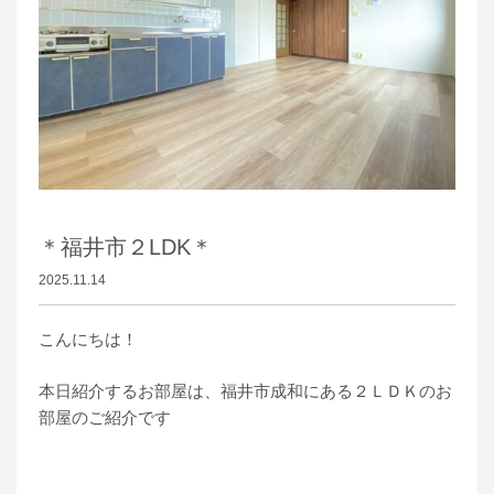
＊福井市２LDK＊
2025.11.14
こんにちは！
本日紹介するお部屋は、福井市成和にある２ＬＤＫのお
部屋のご紹介です