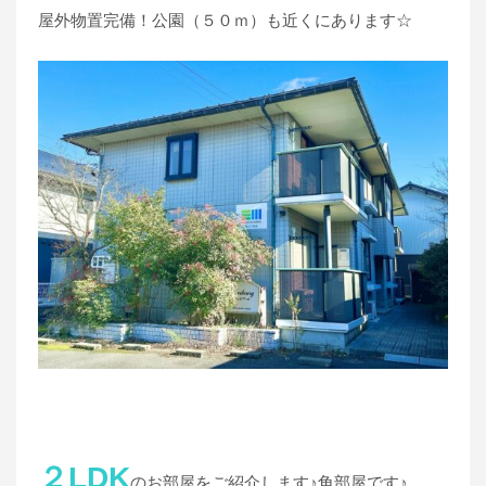
屋外物置完備！公園（５０ｍ）も近くにあります☆
２LDK
のお部屋をご紹介します♪角部屋です♪