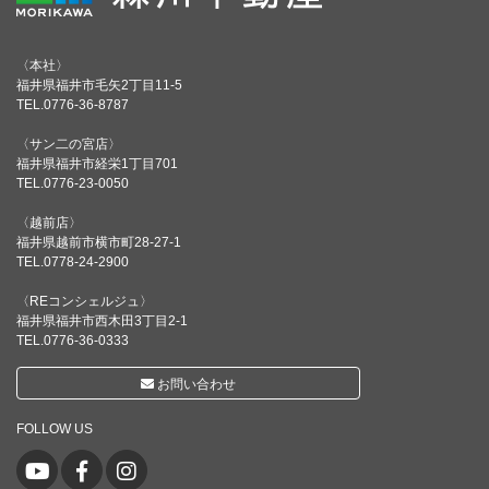
〈本社〉
福井県福井市毛矢2丁目11-5
TEL.0776-36-8787
〈サン二の宮店〉
福井県福井市経栄1丁目701
TEL.0776-23-0050
〈越前店〉
福井県越前市横市町28-27-1
TEL.0778-24-2900
〈REコンシェルジュ〉
福井県福井市西木田3丁目2-1
TEL.0776-36-0333
お問い合わせ
FOLLOW US