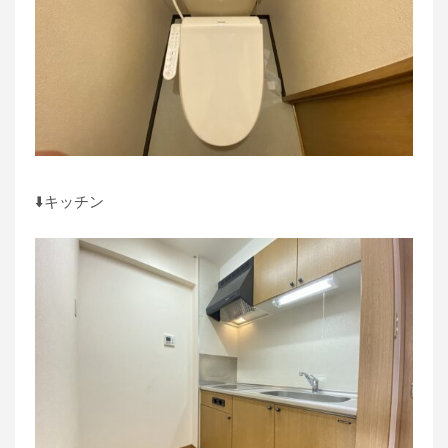
⬇️キッチン