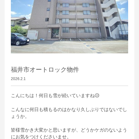
福井市オートロック物件
2026.2.1
こんにちは！何日も雪が続いていますね😥
こんなに何日も積もるのはかなり久しぶりではないでし
ょうか。
皆様雪かき大変かと思いますが、どうかケガのないよう
にお気をつけくださいませ。