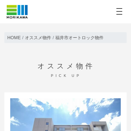
toggle
Skip
to
HOME
オススメ物件
福井市オートロック物件
content
オススメ物件
PICK UP