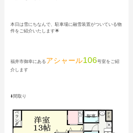
本日は雪にちなんで、駐車場に融雪装置がついている物
件をご紹介いたします🌟
106
アシャール
福井市御幸にある
号室をご紹
介します
⬇️間取り