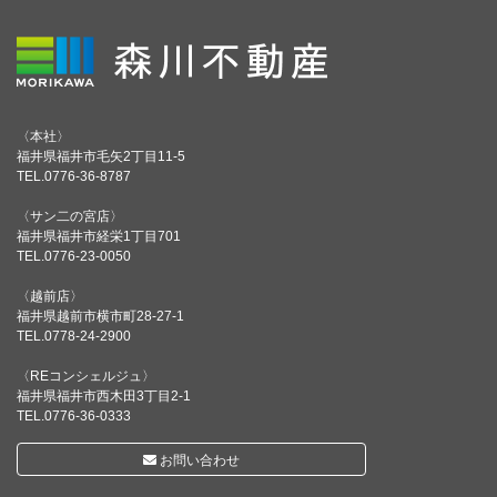
〈本社〉
福井県福井市毛矢2丁目11-5
TEL.0776-36-8787
〈サン二の宮店〉
福井県福井市経栄1丁目701
TEL.0776-23-0050
〈越前店〉
福井県越前市横市町28-27-1
TEL.0778-24-2900
〈REコンシェルジュ〉
福井県福井市西木田3丁目2-1
TEL.0776-36-0333
お問い合わせ