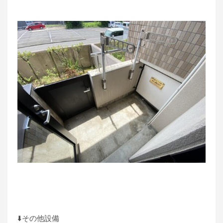
⬇️その他設備