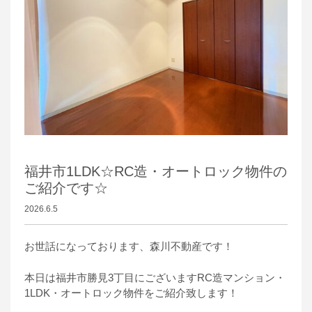
福井市1LDK☆RC造・オートロック物件の
ご紹介です☆
2026.6.5
お世話になっております、森川不動産です！
本日は福井市勝見3丁目にございますRC造マンション・
1LDK・オートロック物件をご紹介致します！