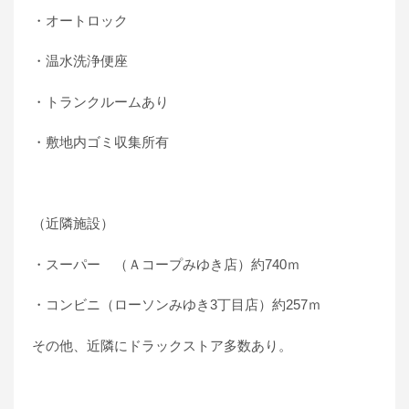
・オートロック
・温水洗浄便座
・トランクルームあり
・敷地内ゴミ収集所有
（近隣施設）
・スーパー （Ａコープみゆき店）約740ｍ
・コンビニ（ローソンみゆき3丁目店）約257ｍ
その他、近隣にドラックストア多数あり。