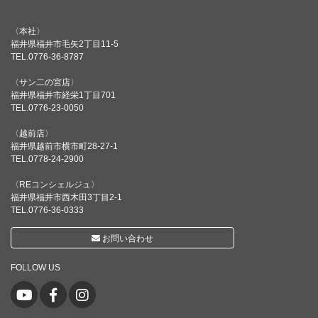
〈本社〉
福井県福井市毛矢2丁目11-5
TEL.0776-36-8787
〈サン二の宮店〉
福井県福井市経栄1丁目701
TEL.0776-23-0050
〈越前店〉
福井県越前市横市町28-27-1
TEL.0778-24-2900
〈REコンシェルジュ〉
福井県福井市西木田3丁目2-1
TEL.0776-36-0333
お問い合わせ
FOLLOW US