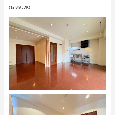
(12.3帖LDK)