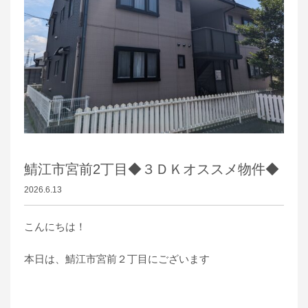
鯖江市宮前2丁目◆３ＤＫオススメ物件◆
2026.6.13
こんにちは！
本日は、鯖江市宮前２丁目にございます