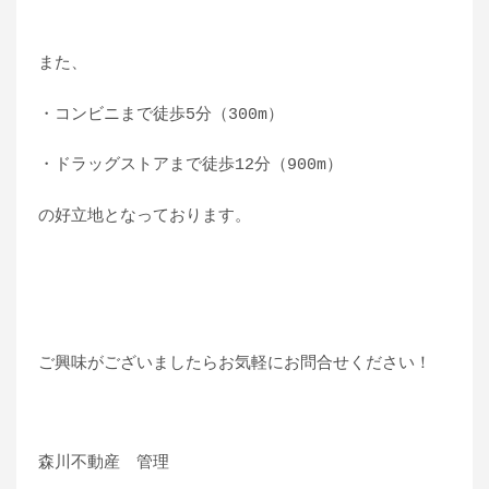
また、
・コンビニまで徒歩5分（300m）
・ドラッグストアまで徒歩12分（900m）
の好立地となっております。
ご興味がございましたらお気軽にお問合せください！
森川不動産 管理