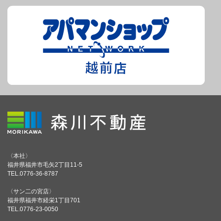
〈本社〉
福井県福井市毛矢2丁目11-5
TEL.0776-36-8787
〈サン二の宮店〉
福井県福井市経栄1丁目701
TEL.0776-23-0050