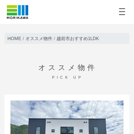
toggle
Skip
to
HOME
オススメ物件
越前市おすすめ1LDK
content
オススメ物件
PICK UP