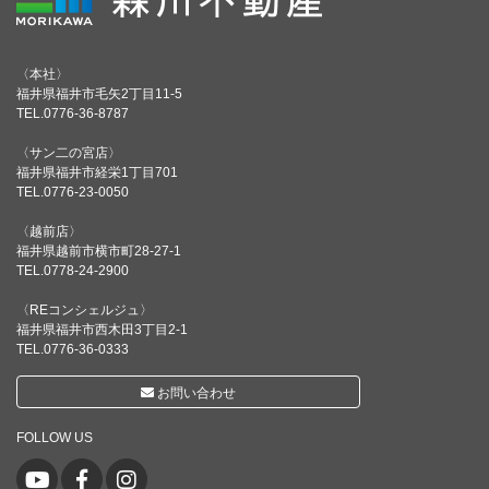
〈本社〉
福井県福井市毛矢2丁目11-5
TEL.0776-36-8787
〈サン二の宮店〉
福井県福井市経栄1丁目701
TEL.0776-23-0050
〈越前店〉
福井県越前市横市町28-27-1
TEL.0778-24-2900
〈REコンシェルジュ〉
福井県福井市西木田3丁目2-1
TEL.0776-36-0333
お問い合わせ
FOLLOW US