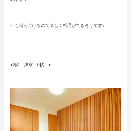
IHも備え付けなので楽しく料理ができそうです♪
●2階 洋室（6帖）●