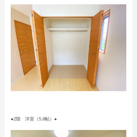
●2階 洋室（5.8帖）●