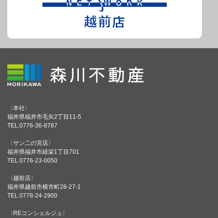
〈本社〉
福井県福井市毛矢2丁目11-5
TEL.0776-36-8787
〈サン二の宮店〉
福井県福井市経栄1丁目701
TEL.0776-23-0050
〈越前店〉
福井県越前市横市町28-27-1
TEL.0778-24-2900
〈REコンシェルジュ〉