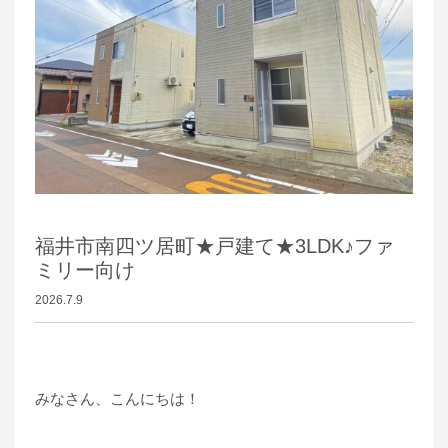
福井市南四ツ居町★戸建て★3LDK♪ファ
ミリー向け
2026.7.9
みなさん、こんにちは！