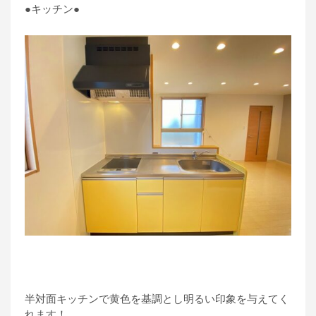
●キッチン●
半対面キッチンで黄色を基調とし明るい印象を与えてく
れます！