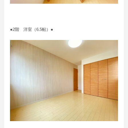
●2階 洋室（6.5帖）●