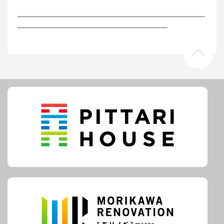
―――――――――――――――――――――――――
――――――――――――――――――――