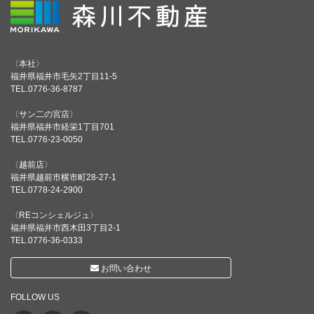
〈本社〉
福井県福井市毛矢2丁目11-5
TEL.0776-36-8787
〈サン二の宮店〉
福井県福井市経栄1丁目701
TEL.0776-23-0050
〈越前店〉
福井県越前市横市町28-27-1
TEL.0778-24-2900
〈REコンシェルジュ〉
福井県福井市西木田3丁目2-1
TEL.0776-36-0333
お問い合わせ
FOLLOW US