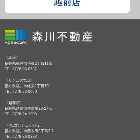
〈本社〉
福井県福井市毛矢2丁目11-5
TEL.0776-36-8787
〈サン二の宮店〉
福井県福井市経栄1丁目701
TEL.0776-23-0050
〈越前店〉
福井県越前市横市町28-27-1
TEL.0778-24-2900
〈REコンシェルジュ〉
福井県福井市西木田3丁目2-1
TEL.0776-36-0333