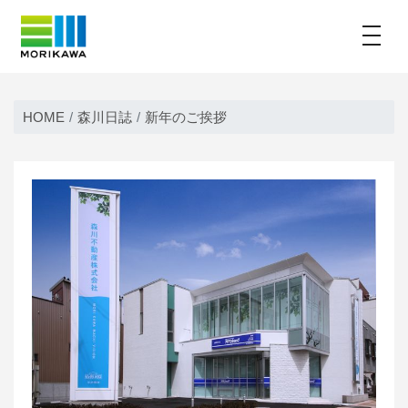
toggle
Skip
to
HOME
森川日誌
新年のご挨拶
content