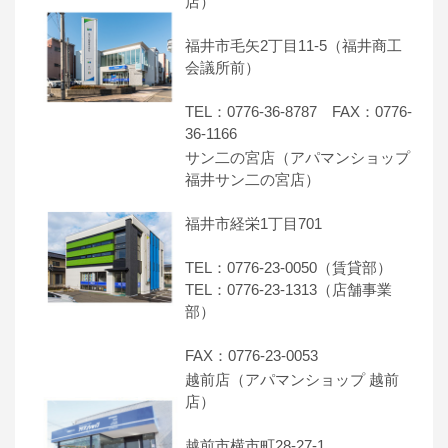
店）
福井市毛矢2丁目11-5（福井商工
会議所前）
TEL：0776-36-8787 FAX：0776-
36-1166
サン二の宮店（アパマンショップ
福井サン二の宮店）
福井市経栄1丁目701
TEL：0776-23-0050（賃貸部）
TEL：0776-23-1313（店舗事業
部）
FAX：0776-23-0053
越前店（アパマンショップ 越前
店）
越前市横市町28-27-1