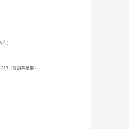
宮店）
23-1313（店舗事業部）