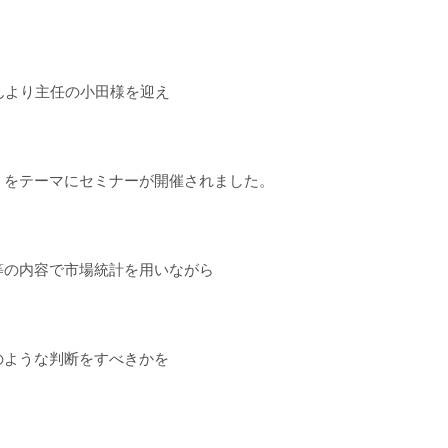
んより主任の小田様を迎え
」をテーマにセミナーが開催されました。
等の内容で市場統計を用いながら
のような判断をすべきかを