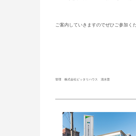
ご案内していきますのでぜひご参加く
管理 株式会社ピッタリハウス 清水普
―――――――――――――――――