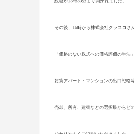
総会が13時30分より開かれました。
その後、15時から株式会社クラスコさ
「価格のない株式への価格評価の手法
賃貸アパート・マンションの出口戦略
売却、所有、建替などの選択肢からど
分かりやすくご説明いただきました。