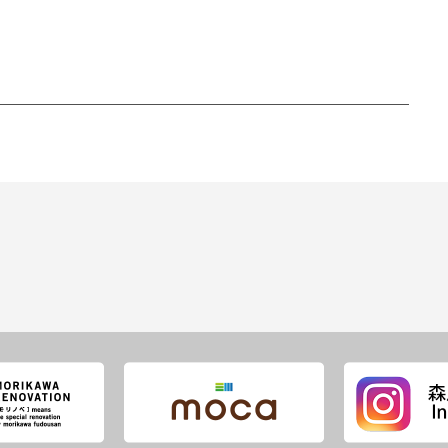
――――――――――――――――――――――――――――