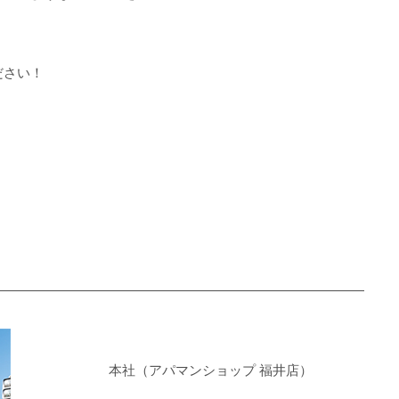
ださい！
――――――――――――――――――――――――――――
本社（アパマンショップ 福井店）