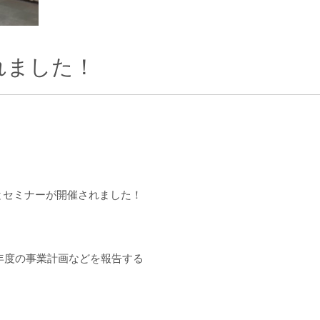
れました！
とセミナーが開催されました！
0年度の事業計画などを報告する