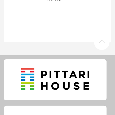
―――――――――――――――――――――――――
――――――――――――――――――――