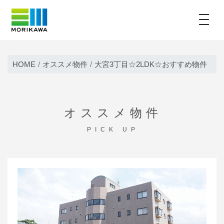
toggle
Skip
to
HOME
オススメ物件
大宮3丁目☆2LDK☆おすすめ物件
content
オススメ物件
PICK UP