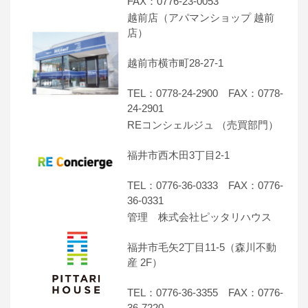
FAX：0776-23-0053
越前店（アパマンショップ 越前
店）
越前市横市町28-27-1
TEL：0778-24-2900 FAX：0778-
24-2901
REコンシェルジュ （売買部門）
福井市西木田3丁目2-1
TEL：0776-36-0333 FAX：0776-
36-0331
管理 株式会社ピッタリハウス
福井市毛矢2丁目11-5（森川不動
産 2F）
TEL：0776-36-3355 FAX：0776-
36-7220