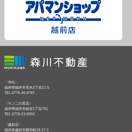
〈本社〉
福井県福井市毛矢2丁目11-5
TEL.0776-36-8787
〈サン二の宮店〉
福井県福井市経栄1丁目701
TEL.0776-23-0050
〈越前店〉
福井県越前市横市町28-27-1