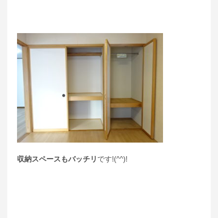
収納スペースもバッチリ
です!(^^)!