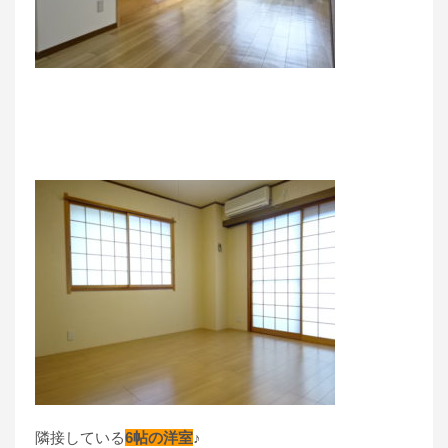
隣接している
6帖の洋室
♪