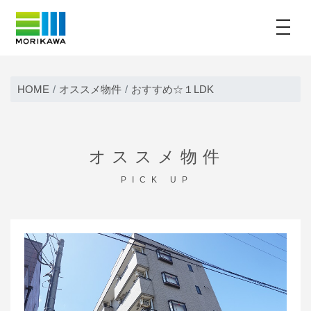
toggle
Skip
to
HOME
オススメ物件
おすすめ☆１LDK
content
オススメ物件
PICK UP