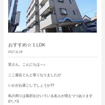
おすすめ☆１LDK
2017.11.19
皆さん、こんにちは～♪
ここ最近ぐんと寒くなりましたが
いかがお過ごしでしょうか??
私の周りは風邪をひいている友人が増えつつあります
((+_+))