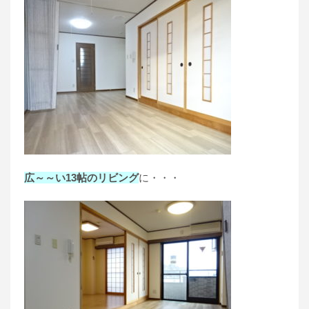
広～～い13帖のリビング
に・・・