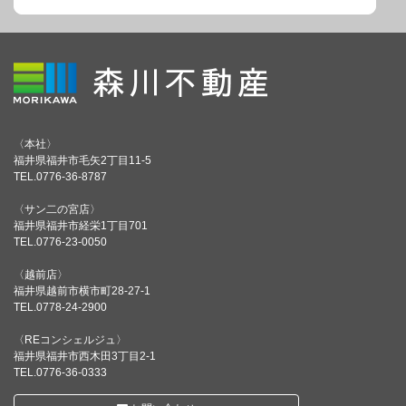
〈本社〉
福井県福井市毛矢2丁目11-5
TEL.0776-36-8787
〈サン二の宮店〉
福井県福井市経栄1丁目701
TEL.0776-23-0050
〈越前店〉
福井県越前市横市町28-27-1
TEL.0778-24-2900
〈REコンシェルジュ〉
福井県福井市西木田3丁目2-1
TEL.0776-36-0333