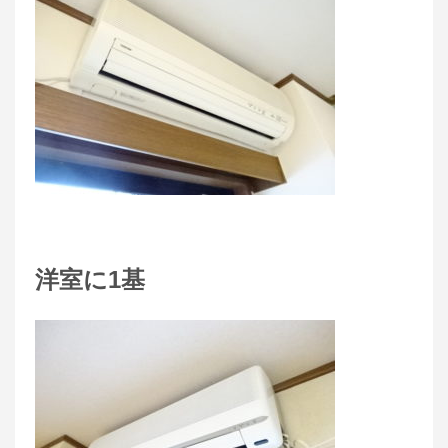
洋室に1基