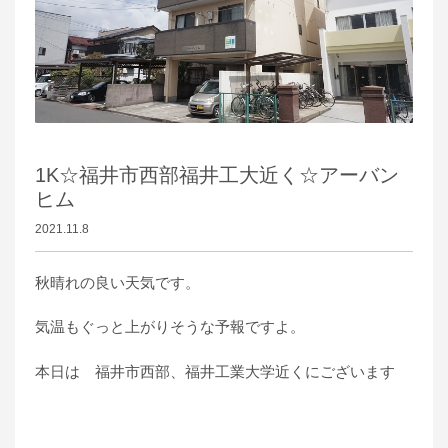
1K☆福井市西部福井工大近く☆アーバン
ヒム
2021.11.8
秋晴れの良い天気です。
気温もぐっと上がりそうな予報ですよ。
本日は 福井市西部、福井工業大学近くにございます