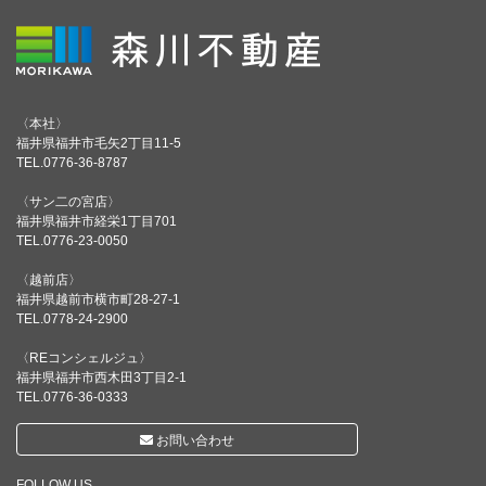
〈本社〉
福井県福井市毛矢2丁目11-5
TEL.0776-36-8787
〈サン二の宮店〉
福井県福井市経栄1丁目701
TEL.0776-23-0050
〈越前店〉
福井県越前市横市町28-27-1
TEL.0778-24-2900
〈REコンシェルジュ〉
福井県福井市西木田3丁目2-1
TEL.0776-36-0333
お問い合わせ
FOLLOW US