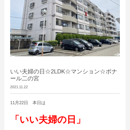
いい夫婦の日☆2LDK☆マンション☆ボナ
ール二の宮
2021.11.22
11月22日 本日は
「いい夫婦の日」