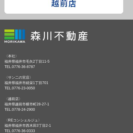
〈本社〉
福井県福井市毛矢2丁目11-5
TEL.0776-36-8787
〈サン二の宮店〉
福井県福井市経栄1丁目701
TEL.0776-23-0050
〈越前店〉
福井県越前市横市町28-27-1
TEL.0778-24-2900
〈REコンシェルジュ〉
福井県福井市西木田3丁目2-1
TEL.0776-36-0333