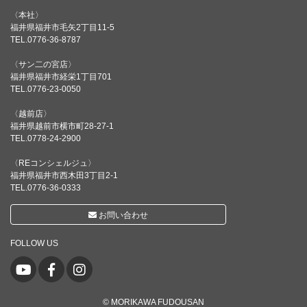
〈本社〉
福井県福井市毛矢2丁目11-5
TEL.0776-36-8787
〈サン二の宮店〉
福井県福井市経栄1丁目701
TEL.0776-23-0050
〈越前店〉
福井県越前市横市町28-27-1
TEL.0778-24-2900
〈REコンシェルジュ〉
福井県福井市西木田3丁目2-1
TEL.0776-36-0333
お問い合わせ
FOLLOW US
© MORIKAWA FUDOUSAN