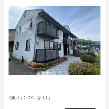
２DK
間取りは
になります