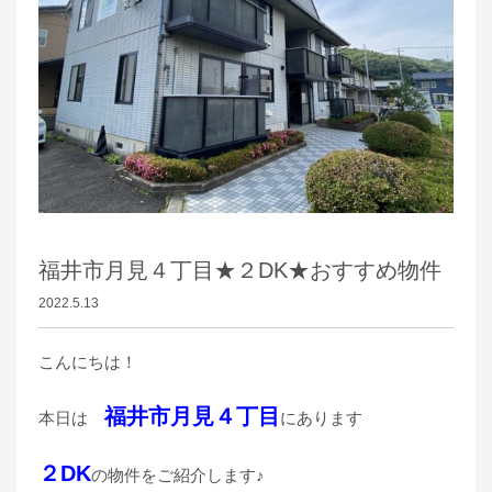
福井市月見４丁目★２DK★おすすめ物件
2022.5.13
こんにちは！
福井市月見４丁目
本日は
にあります
２DK
の物件をご紹介します♪