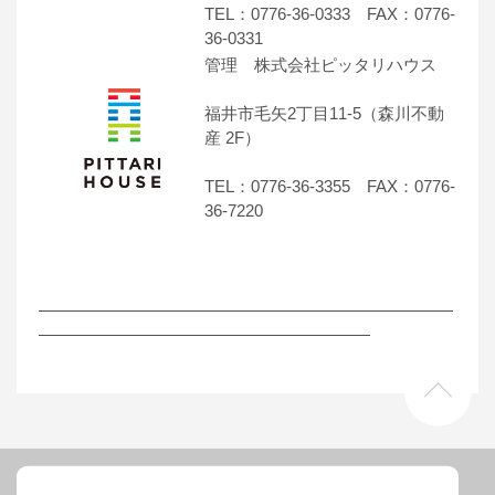
TEL：0776-36-0333 FAX：0776-
36-0331
管理 株式会社ピッタリハウス
福井市毛矢2丁目11-5（森川不動
産 2F）
TEL：0776-36-3355 FAX：0776-
36-7220
―――――――――――――――――――――――――
――――――――――――――――――――