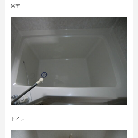
浴室
トイレ