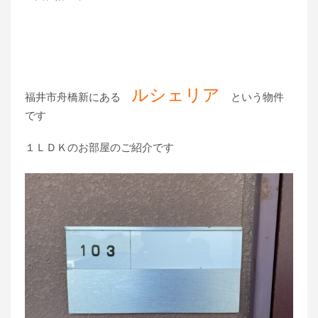
ルシェリア
福井市舟橋新にある
という物件
です
１ＬＤＫのお部屋のご紹介です