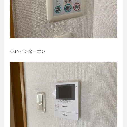
♢TVインターホン