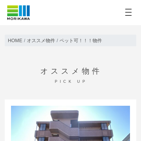
toggle
Skip
to
HOME
オススメ物件
ペット可！！！物件
content
オススメ物件
PICK UP