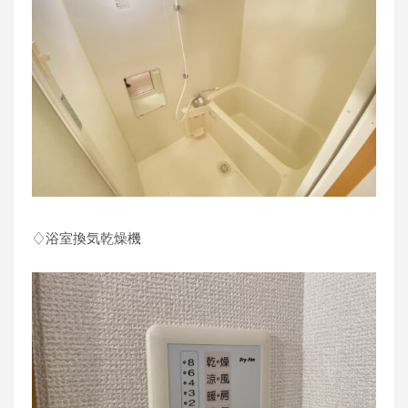
♢浴室換気乾燥機