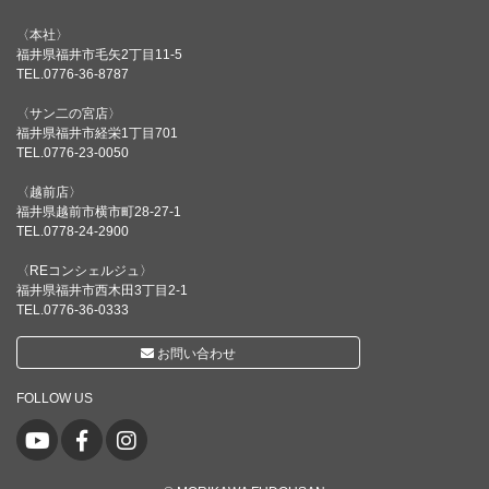
〈本社〉
福井県福井市毛矢2丁目11-5
TEL.0776-36-8787
〈サン二の宮店〉
福井県福井市経栄1丁目701
TEL.0776-23-0050
〈越前店〉
福井県越前市横市町28-27-1
TEL.0778-24-2900
〈REコンシェルジュ〉
福井県福井市西木田3丁目2-1
TEL.0776-36-0333
お問い合わせ
FOLLOW US