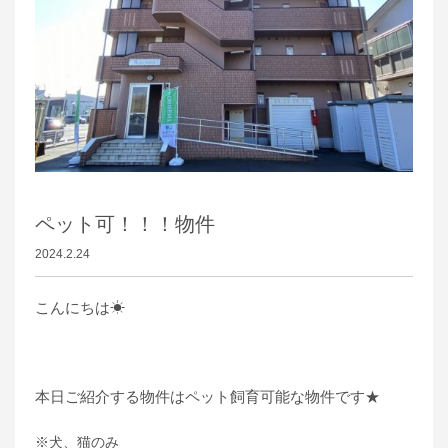
ペット可！！！物件
2024.2.24
こんにちは☀
本日ご紹介する物件はペット飼育可能な物件です★
※犬、猫のみ