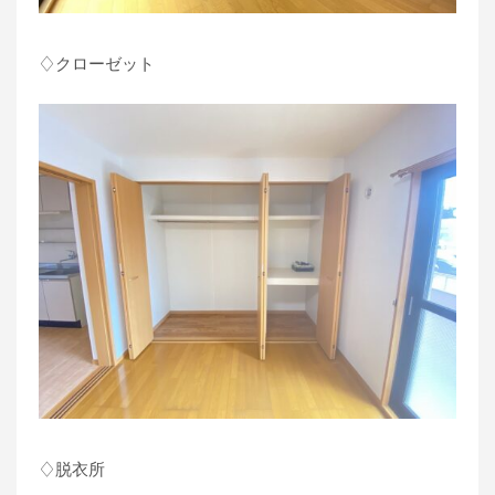
♢クローゼット
♢脱衣所