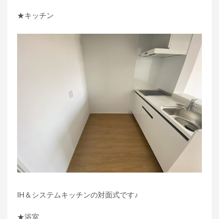
★キッチン
IH＆システムキッチンの対面式です♪
★浴室