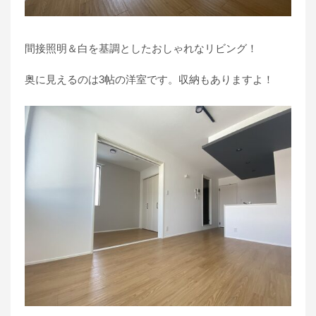
間接照明＆白を基調としたおしゃれなリビング！
奥に見えるのは3帖の洋室です。収納もありますよ！