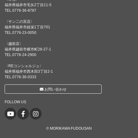
福井県福井市毛矢2丁目11-5
TEL.0776-36-8787
〈サン二の宮店〉
福井県福井市経栄1丁目701
TEL.0776-23-0050
〈越前店〉
福井県越前市横市町28-27-1
TEL.0778-24-2900
〈REコンシェルジュ〉
福井県福井市西木田3丁目2-1
TEL.0776-36-0333
お問い合わせ
FOLLOW US
© MORIKAWA FUDOUSAN