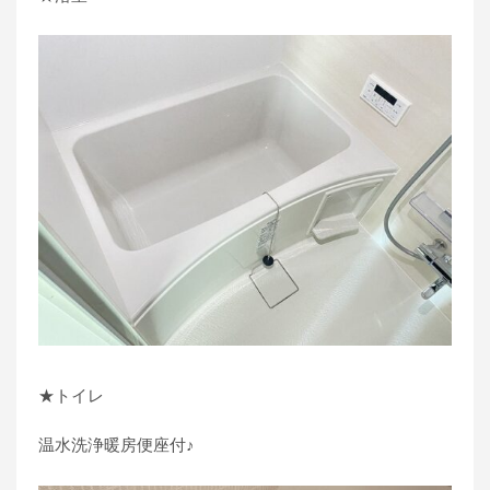
★トイレ
温水洗浄暖房便座付♪