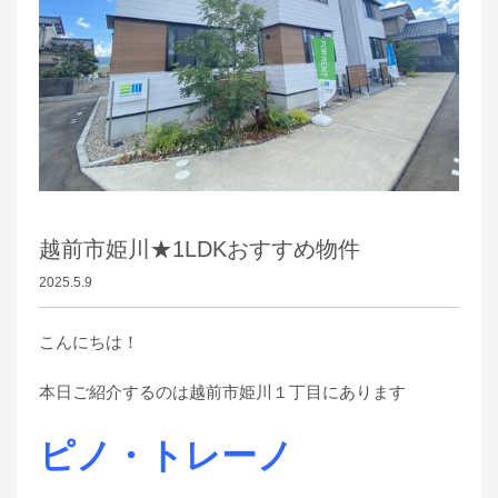
越前市姫川★1LDKおすすめ物件
2025.5.9
こんにちは！
本日ご紹介するのは越前市姫川１丁目にあります
ピノ・トレーノ