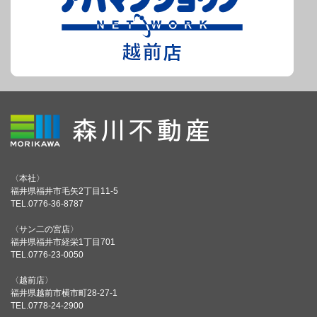
〈本社〉
福井県福井市毛矢2丁目11-5
TEL.0776-36-8787
〈サン二の宮店〉
福井県福井市経栄1丁目701
TEL.0776-23-0050
〈越前店〉
福井県越前市横市町28-27-1
TEL.0778-24-2900