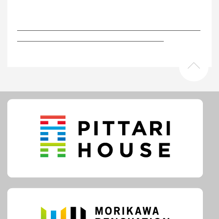
―――――――――――――――――――――――――
――――――――――――――――――――